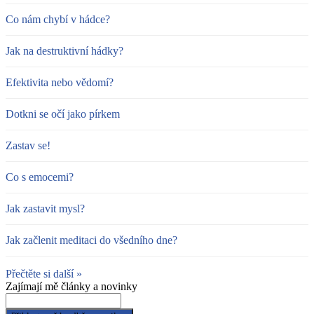
Co nám chybí v hádce?
Jak na destruktivní hádky?
Efektivita nebo vědomí?
Dotkni se očí jako pírkem
Zastav se!
Co s emocemi?
Jak zastavit mysl?
Jak začlenit meditaci do všedního dne?
Přečtěte si další »
Zajímají mě články a novinky