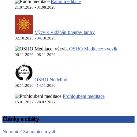
Ranní meditace
21.07.2026 - 01.09.2026
Výcvik Vidžňán-bhajrav-tantry
02.10.2026 - 04.10.2026
OSHO Meditace: výcvik
06.11.2026 - 08.11.2026
OSHO No Mind
08.11.2026 - 14.11.2026
Prohloubení meditace
15.01.2027 - 28.02.2027
Články a citáty
No mind? Za hranice mysli