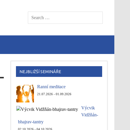
NEJBLIŽŠÍ SEMINÁŘE
Ranní meditace
21.07.2026 - 01.09.2026
Výcvik
Vidžňán-
bhajrav-tantry
02.10.2026 - 04.10.2026