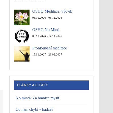
OSHO Meditace: výcvik
06.11.2026 - 08.11.2026
OSHO No Mind
08.11.2026 - 14.11.2026
Prohloubení meditace
15.01.2027 - 28.02.2027
ČLÁNKY A CITÁTY
No mind? Za hranice mysli
Co nám chybí v hádce?