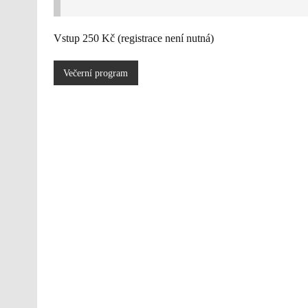
Vstup 250 Kč (registrace není nutná)
Večerní program