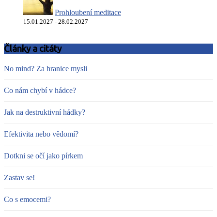
Prohloubení meditace
15.01.2027 - 28.02.2027
Články a citáty
No mind? Za hranice mysli
Co nám chybí v hádce?
Jak na destruktivní hádky?
Efektivita nebo vědomí?
Dotkni se očí jako pírkem
Zastav se!
Co s emocemi?