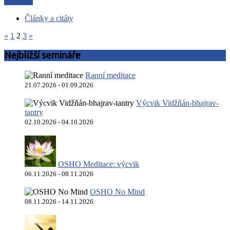
Čtěte dál
Články a citáty
«
1
2
3
»
Nejbližší semináře
Ranní meditace
21.07.2026 - 01.09.2026
Výcvik Vidžňán-bhajrav-
tantry
02.10.2026 - 04.10.2026
OSHO Meditace: výcvik
06.11.2026 - 08.11.2026
OSHO No Mind
08.11.2026 - 14.11.2026